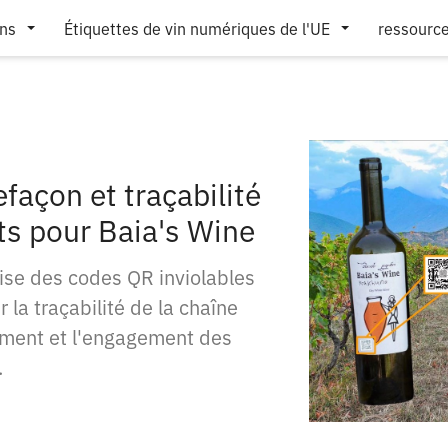
ons
Étiquettes de vin numériques de l'UE
ressourc
façon et traçabilité
ts pour Baia's Wine
ilise des codes QR inviolables
 la traçabilité de la chaîne
ment et l'engagement des
.