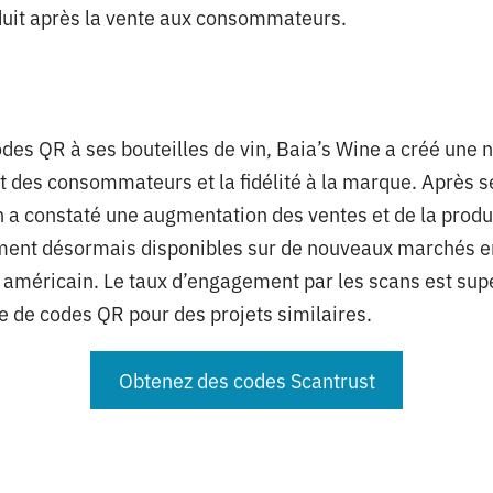
oduit après la vente aux consommateurs.
odes QR à ses bouteilles de vin, Baia’s Wine a créé une 
 des consommateurs et la fidélité à la marque. Après 
 a constaté une augmentation des ventes et de la produc
ment désormais disponibles sur de nouveaux marchés e
nt américain. Le taux d’engagement par les scans est sup
e de codes QR pour des projets similaires.
Obtenez des codes Scantrust