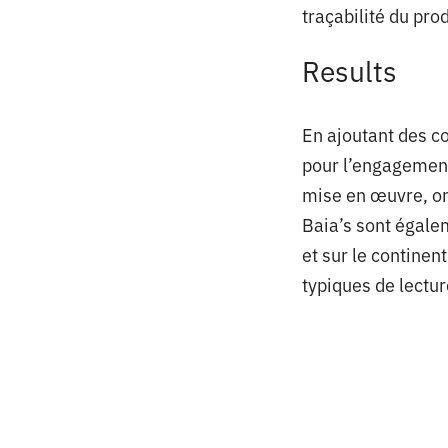
traçabilité du pr
Results
En ajoutant des c
pour l’engagement
mise en œuvre, on
Baia’s sont égale
et sur le contine
typiques de lectur