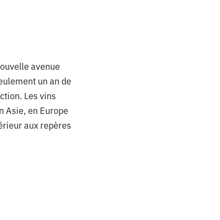
nouvelle avenue
seulement un an de
tion. Les vins
n Asie, en Europe
érieur aux repères