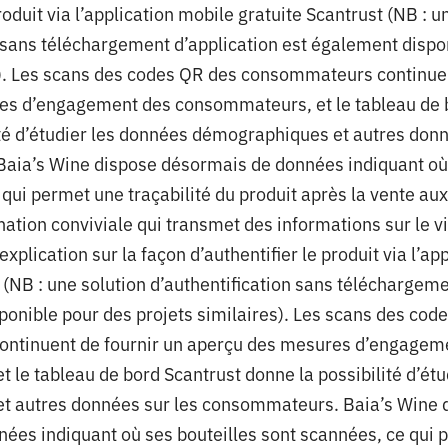
roduit via l’application mobile gratuite Scantrust (NB : u
n sans téléchargement d’application est également dispo
s). Les scans des codes QR des consommateurs continuen
es d’engagement des consommateurs, et le tableau de 
ité d’étudier les données démographiques et autres donn
ia’s Wine dispose désormais de données indiquant où 
qui permet une traçabilité du produit après la vente aux
ation conviviale qui transmet des informations sur le vin
explication sur la façon d’authentifier le produit via l’ap
 (NB : une solution d’authentification sans téléchargeme
ponible pour des projets similaires). Les scans des cod
ntinuent de fournir un aperçu des mesures d’engagem
 le tableau de bord Scantrust donne la possibilité d’ét
t autres données sur les consommateurs. Baia’s Wine 
ées indiquant où ses bouteilles sont scannées, ce qui 