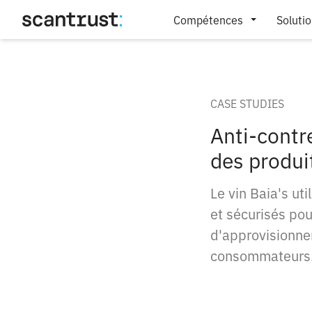
Compétences
Soluti
CASE STUDIES
Anti-contre
des produi
Le vin Baia's ut
et sécurisés pour
d'approvisionne
consommateurs