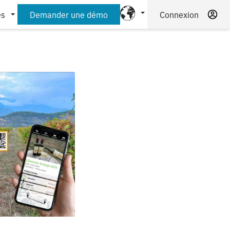
es
Demander une démo
Connexion