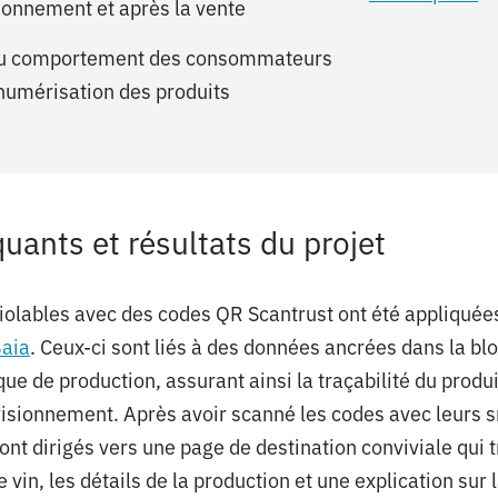
ionnement et après la vente
u comportement des consommateurs
 numérisation des produits
uants et résultats du projet
iolables avec des codes QR Scantrust ont été appliquées
Baia
. Ceux-ci sont liés à des données ancrées dans la b
ique de production, assurant ainsi la traçabilité du produi
visionnement. Après avoir scanné les codes avec leurs 
t dirigés vers une page de destination conviviale qui 
 vin, les détails de la production et une explication sur 