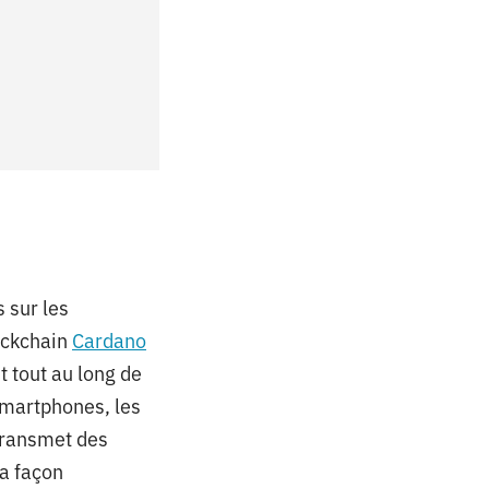
 sur les
lockchain
Cardano
t tout au long de
smartphones, les
transmet des
la façon