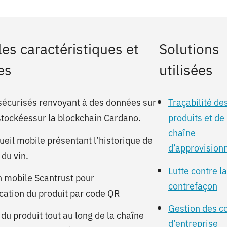
les caractéristiques et
Solutions
es
utilisées
écurisés renvoyant à des données sur
Traçabilité de
 stockéessur la blockchain Cardano.
produits et de 
chaîne
ueil mobile présentant l’historique de
d’approvisio
du vin.
Lutte contre la
n mobile Scantrust pour
contrefaçon
ication du produit par code QR
Gestion des c
 du produit tout au long de la chaîne
d’entreprise