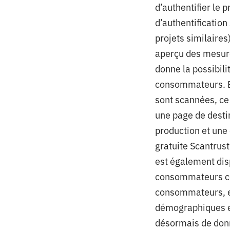
d’authentifier le p
d’authentificatio
projets similaire
aperçu des mesur
donne la possibil
consommateurs. Ba
sont scannées, ce 
une page de destin
production et une 
gratuite Scantrust
est également dis
consommateurs co
consommateurs, et
démographiques e
désormais de donn