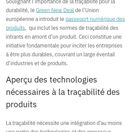
Soulignant l’importance de la traçabilité pour la
durabilité, le
Green New Deal
de l’Union
européenne a introduit le
passeport numérique des
produits
, qui inclut les normes de traçabilité des
intrants en amont d’un produit. Ceci constitue une
initiative fondamentale pour inciter les entreprises
à être plus durables, couvrant un large éventail
d’industries et de produits.
Aperçu des technologies
nécessaires à la traçabilité des
produits
La traçabilité nécessite une intégration d’au moins
une partie des technologies et des processus